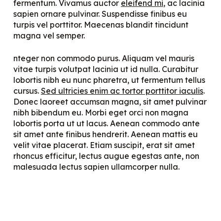
fermentum. Vivamus auctor
eleifend mi
, ac lacinia
sapien ornare pulvinar. Suspendisse finibus eu
turpis vel porttitor. Maecenas blandit tincidunt
magna vel semper.
nteger non commodo purus. Aliquam vel mauris
vitae turpis volutpat lacinia ut id nulla. Curabitur
lobortis nibh eu nunc pharetra, ut fermentum tellus
cursus.
Sed ultricies enim ac tortor porttitor iaculis
.
Donec laoreet accumsan magna, sit amet pulvinar
nibh bibendum eu. Morbi eget orci non magna
lobortis porta ut ut lacus. Aenean commodo ante
sit amet ante finibus hendrerit. Aenean mattis eu
velit vitae placerat. Etiam suscipit, erat sit amet
rhoncus efficitur, lectus augue egestas ante, non
malesuada lectus sapien ullamcorper nulla.