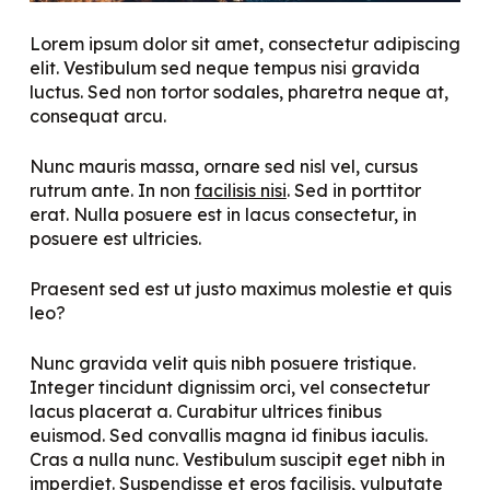
Lorem ipsum dolor sit amet, consectetur adipiscing
elit. Vestibulum sed neque tempus nisi gravida
luctus. Sed non tortor sodales, pharetra neque at,
consequat arcu.
Nunc mauris massa, ornare sed nisl vel, cursus
rutrum ante. In non
facilisis nisi
. Sed in porttitor
erat. Nulla posuere est in lacus consectetur, in
posuere est ultricies.
Praesent sed est ut justo maximus molestie et quis
leo?
Nunc gravida velit quis nibh posuere tristique.
Integer tincidunt dignissim orci, vel consectetur
lacus placerat a. Curabitur ultrices finibus
euismod. Sed convallis magna id finibus iaculis.
Cras a nulla nunc. Vestibulum suscipit eget nibh in
imperdiet. Suspendisse et eros facilisis, vulputate