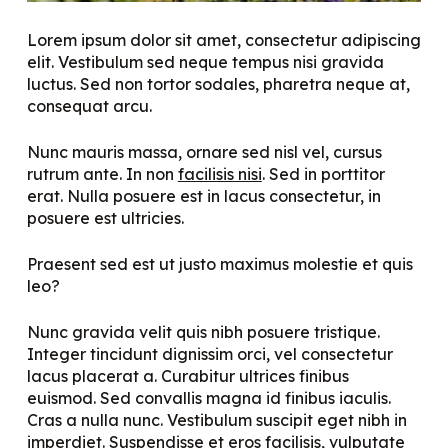
Lorem ipsum dolor sit amet, consectetur adipiscing
elit. Vestibulum sed neque tempus nisi gravida
luctus. Sed non tortor sodales, pharetra neque at,
consequat arcu.
Nunc mauris massa, ornare sed nisl vel, cursus
rutrum ante. In non
facilisis nisi
. Sed in porttitor
erat. Nulla posuere est in lacus consectetur, in
posuere est ultricies.
Praesent sed est ut justo maximus molestie et quis
leo?
Nunc gravida velit quis nibh posuere tristique.
Integer tincidunt dignissim orci, vel consectetur
lacus placerat a. Curabitur ultrices finibus
euismod. Sed convallis magna id finibus iaculis.
Cras a nulla nunc. Vestibulum suscipit eget nibh in
imperdiet. Suspendisse et eros facilisis, vulputate