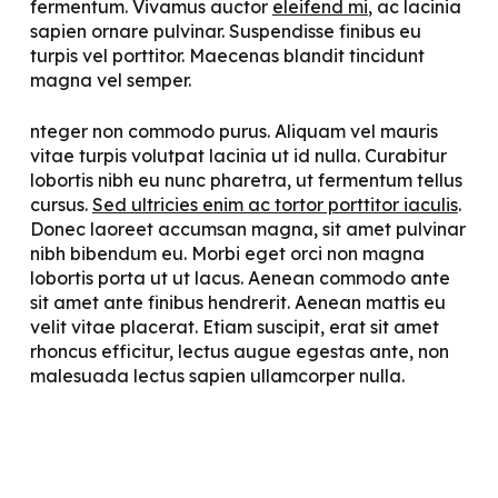
fermentum. Vivamus auctor
eleifend mi
, ac lacinia
sapien ornare pulvinar. Suspendisse finibus eu
turpis vel porttitor. Maecenas blandit tincidunt
magna vel semper.
nteger non commodo purus. Aliquam vel mauris
vitae turpis volutpat lacinia ut id nulla. Curabitur
lobortis nibh eu nunc pharetra, ut fermentum tellus
cursus.
Sed ultricies enim ac tortor porttitor iaculis
.
Donec laoreet accumsan magna, sit amet pulvinar
nibh bibendum eu. Morbi eget orci non magna
lobortis porta ut ut lacus. Aenean commodo ante
sit amet ante finibus hendrerit. Aenean mattis eu
velit vitae placerat. Etiam suscipit, erat sit amet
rhoncus efficitur, lectus augue egestas ante, non
malesuada lectus sapien ullamcorper nulla.